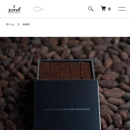
0
ホーム
xocol