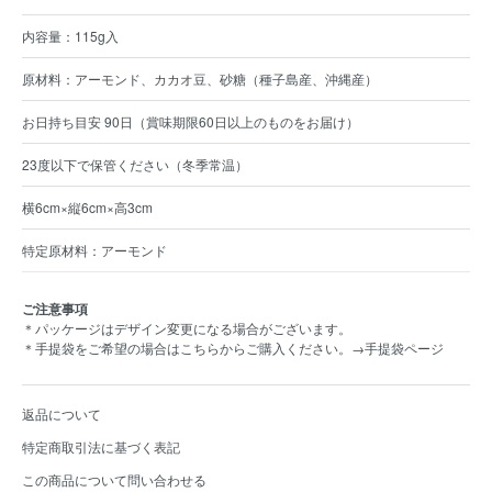
115g入
アーモンド、カカオ豆、砂糖（種子島産、沖縄産）
お日持ち目安 90日（賞味期限60日以上のものをお届け）
23度以下で保管ください（冬季常温）
横6cm×縦6cm×高3cm
アーモンド
ご注意事項
＊パッケージはデザイン変更になる場合がございます。
＊
手提袋をご希望の場合はこちらからご購入ください。→手提袋ページ
返品について
特定商取引法に基づく表記
この商品について問い合わせる