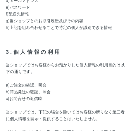
d)メールアドレス
e)パスワード
f)配送先情報
g)当ショップとのお取引履歴及びその内容
h)上記を組み合わせることで特定の個人が識別できる情報
3.個人情報の利用
当ショップではお客様からお預かりした個人情報の利用目的は以
下の通りです。
a)ご注文の確認、照会
b)商品発送の確認、照会
c)お問合せの返信時
当ショップでは、下記の場合を除いてはお客様の断りなく第三者
に個人情報を開示・提供することはいたしません。