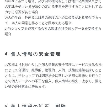
a)法令に基づく場合、及び国の機関若しくは地方公共団体又はそ
の委託を受けた者が法令の定める事務を遂行することに対して協
力する必要がある場合
b)人の生命、身体又は財産の保護のために必要がある場合であっ
て、本人の同意を得ることが困難である場合
c)当ショップを運営する会社の関連会社で個人データを交換する
場合
4.個人情報の安全管理
お客様よりお預かりした個人情報の安全管理はサービス提供会社
によって合理的、組織的、物理的、人的、技術的施策を講じると
ともに、当ショップでは関連法令に準じた適切な取扱いを行うこ
とで個人データへの不正な侵入、個人情報の紛失、改ざん、漏え
い等の危険防止に努めます。
5.個人情報の訂正、削除