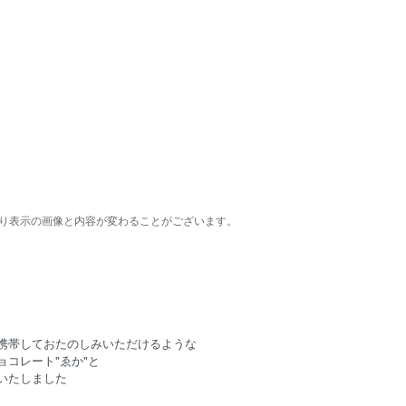
り表示の画像と内容が変わることがございます。
携帯しておたのしみいただけるような
ョコレート"ゑか"と
いたしました