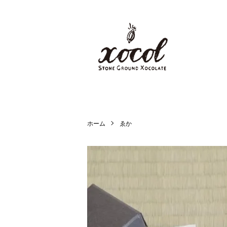
ホーム
ゑか