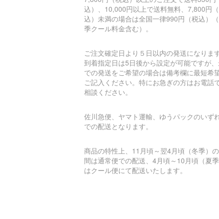
込）、10,000円以上で送料無料、7,800円
込）未満の場合は全国一律990円（税込）
季クール料金含む）。
ご注文確定日より５日以内の発送になりま
到着指定日は5日後から設定が可能ですが、
での発送をご希望の場合は備考欄に最短希
ご記入ください。特にお急ぎの方はお電話
相談ください。
佐川急便、ヤマト運輸、ゆうパックのいず
での配送となります。
商品の特性上、11月頃～翌4月頃（冬季）
間は通常便での配送、4月頃～10月頃（夏
はクール便にて配送いたします。