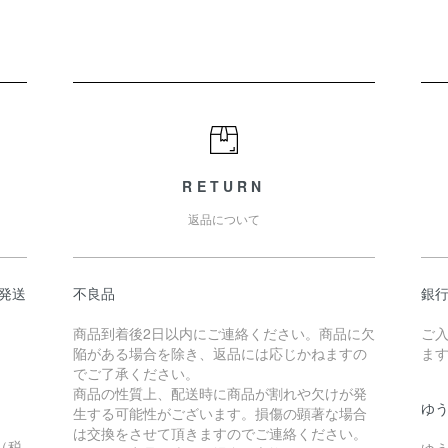
RETURN
返品について
発送
不良品
銀
商品到着後2日以内にご連絡ください。商品に欠
ご
陥がある場合を除き、返品には応じかねますの
ま
でご了承ください。
商品の性質上、配送時に商品が割れや欠けが発
ゆ
生する可能性がございます。損傷の顕著な場合
は交換をさせて頂きますのでご連絡ください。
（税
ゆ