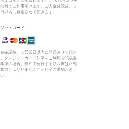
料無料でご利用頂けます。ご入金確認後、５
業日以内に発送させて頂きます。
レジットカード
入金確認後、５営業日以内に発送させて頂き
す。クレジットカード決済をご利用で領収書
ご希望の場合、弊店で発行する領収書は正式
領収書とはなりませんこと何卒ご承知おきく
さい。