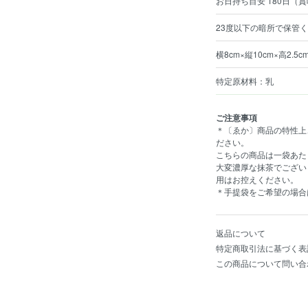
お日持ち目安 180日（
23度以下の暗所で保管
横8cm×縦10cm×高2.5c
特定原材料：乳
ご注意事項
＊〔ゑか〕商品の特性上
ださい。
こちらの商品は一袋あた
大変濃厚な抹茶でござい
用はお控えください。
＊
手提袋をご希望の場合
返品について
特定商取引法に基づく表
この商品について問い合